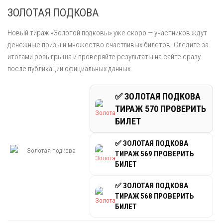
ЗОЛОТАЯ ПОДКОВА
Новый тираж «Золотой подковы» уже скоро — участников ждут
денежные призы и множество счастливых билетов. Следите за
итогами розыгрыша и проверяйте результаты на сайте сразу
после публикации официальных данных.
✅ ЗОЛОТАЯ ПОДКОВА
ТИРАЖ 570 ПРОВЕРИТЬ
БИЛЕТ
✅ ЗОЛОТАЯ ПОДКОВА
ТИРАЖ 569 ПРОВЕРИТЬ
БИЛЕТ
✅ ЗОЛОТАЯ ПОДКОВА
ТИРАЖ 568 ПРОВЕРИТЬ
БИЛЕТ