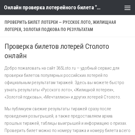
Онлайн проверка лотерейного билета "Столото" по номеру тиража
Skip to content
ПРОВЕРИТЬ БИЛЕТ ЛОТЕРЕИ — РУССКОЕ ЛОТО, ЖИЛИЩНАЯ
ЛОТЕРЕЯ, ЗОЛОТАЯ ПОДКОВА ПО РЕЗУЛЬТАТАМ
Проверка билетов лотерей Столото
онлайн
Добро пожаловать на сайт 365Loto.ru — удобный сервис для
проверки билетов популярных российских лотерей по
официальным результатам тиражей. Здесь вы можете быстро
узнать результаты «Русского лото», «Жилищной лотереи»,
«Золотой подковы», «Мечталлион» и других лотерей Столото.
Мы публикуем свежие результаты тиражей сразу после
проведения розыгрышей, а также предоставляем архив
прошлых тиражей, таблицы выигрышей и информацию о призах.
Проверить билет можно по номеру тиража и номеру билета всего