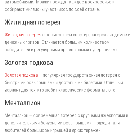
автомобилями. Тиражи проходят каждое воскресенье и
собирают миллионы участников по всей стране.
Жилищная лотерея
Жилищная лотерея
с розыгрышем квартир, загородных домов и
денежных призов. Отличается большим количеством
победителей и регулярными праздничными суперпризами.
Золотая подкова
Золотая подкова
— популярная государственная лотерея с
быстрыми розыгрышами и доступными билетами. Отличный
вариант для тех, кто любит классические форматы лото.
Мечталлион
Мечталлион — современная лотерея с крупными джекпотами и
дополнительными бонусными розыгрышами. Подходит для
любителей больших выигрышей и ярких тиражей.