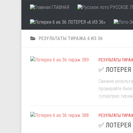
ГЛАВНАЯ
РУССКОЕ Л
Skip to content
ЛОТЕРЕЯ «6 ИЗ 36»
РЕЗУЛЬТАТЫ ТИРАЖА 6 ИЗ 36
РЕЗУЛЬТАТЫ ТИРАЖ
✅ ЛОТЕРЕЯ 
Свежие результа
проверяйте биле
суперприз тиража
РЕЗУЛЬТАТЫ ТИРАЖ
✅ ЛОТЕРЕЯ 