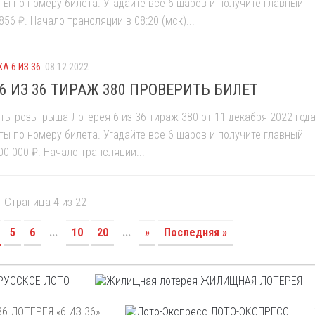
ты по номеру билета. Угадайте все 6 шаров и получите главный
856 ₽. Начало трансляции в 08:20 (мск)...
А 6 ИЗ 36
08.12.2022
6 ИЗ 36 ТИРАЖ 380 ПРОВЕРИТЬ БИЛЕТ
ты розыгрыша Лотерея 6 из 36 тираж 380 от 11 декабря 2022 год
ты по номеру билета. Угадайте все 6 шаров и получите главный
00 000 ₽. Начало трансляции...
Страница 4 из 22
5
6
...
10
20
...
»
Последняя »
РУССКОЕ ЛОТО
ЖИЛИЩНАЯ ЛОТЕРЕЯ
ЛОТЕРЕЯ «6 ИЗ 36»
ЛОТО-ЭКСПРЕСС