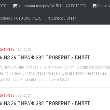
ОТО
ЖИЛИЩНАЯ ЛОТЕРЕЯ
ЛОТО-ЭКСПРЕСС
❓ Вопрос / Ответ
А 6 ИЗ 36
09.02.2023
6 ИЗ 36 ТИРАЖ 389 ПРОВЕРИТЬ БИЛЕТ
ты розыгрыша Лотерея 6 из 36 тираж 389 от 12 февраля 2023 год
ты по номеру билета. Угадайте все 6 шаров и получите главный
 6 601 372 ₽. Начало трансляции в 08:20...
А 6 ИЗ 36
02.02.2023
6 ИЗ 36 ТИРАЖ 388 ПРОВЕРИТЬ БИЛЕТ