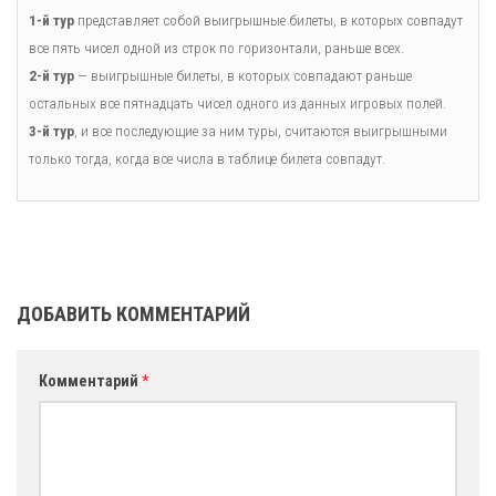
1-й тур
представляет собой выигрышные билеты, в которых совпадут
все пять чисел одной из строк по горизонтали, раньше всех.
2-й тур
— выигрышные билеты, в которых совпадают раньше
остальных все пятнадцать чисел одного из данных игровых полей.
3-й тур
, и все последующие за ним туры, считаются выигрышными
только тогда, когда все числа в таблице билета совпадут.
ДОБАВИТЬ КОММЕНТАРИЙ
Комментарий
*