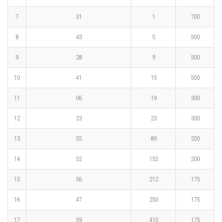
7
31
1
700
8
43
5
500
9
28
9
500
10
41
15
500
11
06
19
300
12
23
23
300
13
55
89
200
14
52
152
200
15
56
212
175
16
47
250
175
17
59
410
175