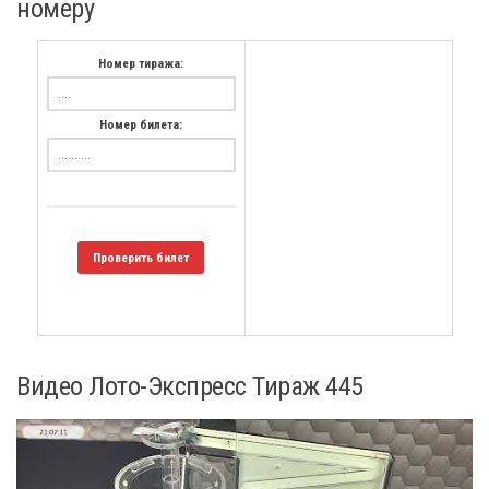
номеру
Номер тиража:
Номер билета:
Проверить билет
Видео Лото-Экспресс Тираж 445