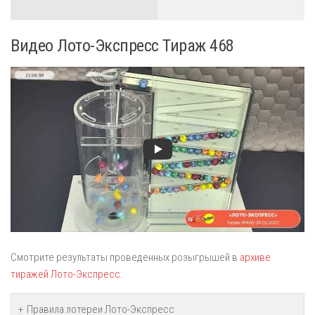
Видео Лото-Экспресс Тираж 468
Смотрите результаты проведенных розыгрышей в
архиве
тиражей Лото-Экспресс
.
Правила лотереи Лото-Экспресс