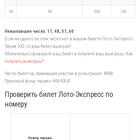
18
09
559
150
Невыпавшие числа:
17,
48,
57,
60
Если ни одного из этих чисел нет в вашем билете Лото-Экспресс
Тираж 532, то ваш билет выиграл!
Обязательно проверьте ваш билет и получите ваш выигрыш.
Как
получить выигрыш?
Число билетов, принявших участие в розыгрыше: 8968.
Призовой фонд тиража: 448 400 ₽.
Проверить билет Лото-Экспресс по
номеру
Номер тиража: