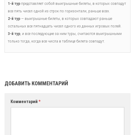
1-й тур
представляет собой выигрышные билеты, в которых совпадут
все пять чисел одной из строк по горизонтали, раньше всех.
2-й тур
— выигрышные билеты, в которых совпадают раньше
остальных все пятнадцать чисел одного из данных игровых полей.
3-й тур
, и все последующие за ним туры, считаются выигрышными
только тогда, когда все числа в таблице билета совпадут.
ДОБАВИТЬ КОММЕНТАРИЙ
Комментарий
*