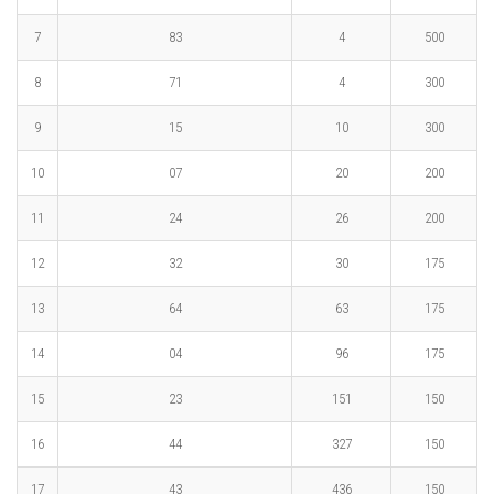
7
83
4
500
8
71
4
300
9
15
10
300
10
07
20
200
11
24
26
200
12
32
30
175
13
64
63
175
14
04
96
175
15
23
151
150
16
44
327
150
17
43
436
150