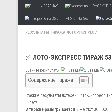
ГЛАВНАЯ
РУССКОЕ Л
Skip to content
ЛОТЕРЕЯ «6 ИЗ 36»
РЕЗУЛЬТАТЫ ТИРАЖА ЛОТО-ЭКСПРЕСС
✅ ЛОТО-ЭКСПРЕСС ТИРАЖ 53
Оцените результаты:
Содержание тиража
Свежие результаты лотереи Лото-Экспресс тир
билета.
В тираже разыгрывается
: Джекпот 300 000 0