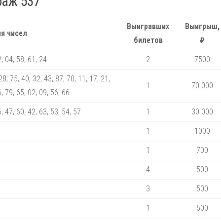
раж 537
Выигравших
Выигрыш,
я чисел
билетов
₽
2, 04, 58, 61, 24
2
7500
28, 75, 40, 32, 43, 87, 70, 11, 17, 21,
1
70 000
6, 79, 65, 02, 09, 56, 66
6, 47, 60, 42, 63, 53, 54, 57
1
30 000
1
1000
1
700
4
500
3
500
1
500