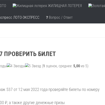
ОТО
ЖИЛИЩНАЯ ЛОТЕРЕЯ
ЛОТО-ЭКСПРЕСС
❓ Вопрос / Ответ
7 ПРОВЕРИТЬ БИЛЕТ
(
1
оценок, среднее:
5,00
из 5)
аж 537 от 12 мая 2022 года проверяйте билеты по номеру
00 ₽, а также другие денежные призы.