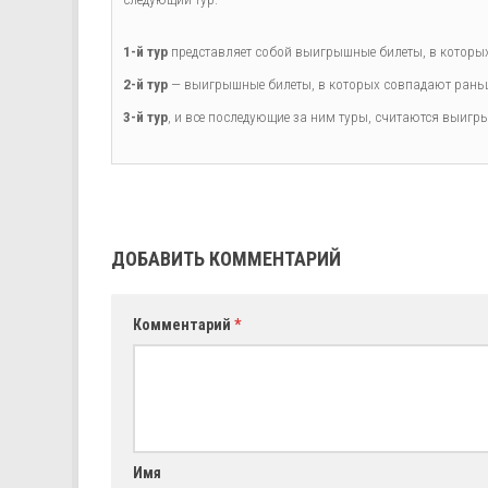
1-й тур
представляет собой выигрышные билеты, в которых 
2-й тур
— выигрышные билеты, в которых совпадают раньше
3-й тур
, и все последующие за ним туры, считаются выигры
ДОБАВИТЬ КОММЕНТАРИЙ
Комментарий
*
Имя