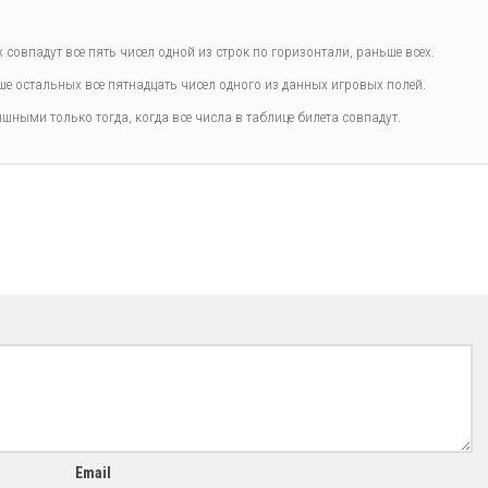
совпадут все пять чисел одной из строк по горизонтали, раньше всех.
 остальных все пятнадцать чисел одного из данных игровых полей.
шными только тогда, когда все числа в таблице билета совпадут.
Email