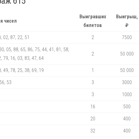
раж 615
Выигравших
Выигрыш,
я чисел
билетов
₽
0, 02, 87, 22, 51
2
7500
30, 05, 88, 65, 86, 75, 44, 41, 81, 58,
2
50 000
2, 79, 16, 03, 83, 47, 64
8, 49, 78, 25, 38, 69, 19
1
50 000
 56, 53
3
3000
3
1000
16
500
20
400
32
400