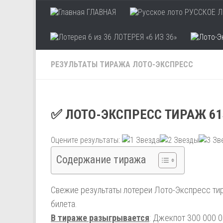
ГЛАВНАЯ
РУССКОЕ Л
Skip to content
ЛОТЕРЕЯ «6 ИЗ 36»
РЕЗУЛЬТАТЫ ТИРАЖА ЛОТО-ЭКСПРЕСС
✅ ЛОТО-ЭКСПРЕСС ТИРАЖ 61
Оцените результаты:
Содержание тиража
Свежие результаты лотереи Лото-Экспресс тир
билета.
В тираже разыгрывается
: Джекпот 300 000 0