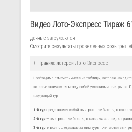
Видео Лото-Экспресс Тираж 6
данные загружаются
Смотрите результаты проведенных розыгрыше
Правила лотереи Лото-Экспресс
Необходимо отмечать числа из таблицы, которая находится
которые отличаются между собой условиями выигрыша. По
следующий тур.
1-й тур
представляет собой выигрышные билеты, в которых 
2-й тур
— выигрышные билеты, в которых совпадают раньше
3-й тур
, и все последующие за ним туры, считаются выигры