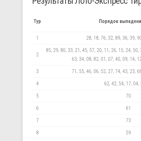
Результаты Лото-Экспресс Ти
Тур
Порядок выпадени
1
28, 18, 76, 32, 89, 36, 39, 9
85, 29, 80, 33, 21, 45, 57, 20, 11, 26, 15, 24, 50, 
2
63, 34, 08, 82, 01, 07, 40, 09, 14, 1
3
71, 55, 46, 06, 52, 27, 74, 43, 23, 6
4
62, 42, 54, 17, 04,
5
70
6
61
7
73
8
59