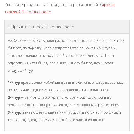
Смотрите результаты проведенных розыгрышей в
архиве
тиражей Лото-Экспресс
.
Правила лотереи Лото-Экспресс
Необходимо отмечать числа из таблицы, которая находится в Ваших
билетах, по порядку. Игра осуществляется по нескольким турам,
которые отличаются между собой условиями выигрыша. После
определения хотя бы одного выигрышного билета, начинается
следующий тур.
1-й тур
представляет собой выигрышные билеты, в которых совпадут
все пять чисел одной из строк по горизонтали, раньше всех.
2-й тур
— выигрышные билеты, в которых совпадают раньше
остальных все пятнадцать чисел одного из данных игровых полей.
3-й тур
, и все последующие за ним туры, считаются выигрышными
только тогда, когда все числа в таблице билета совпадут.