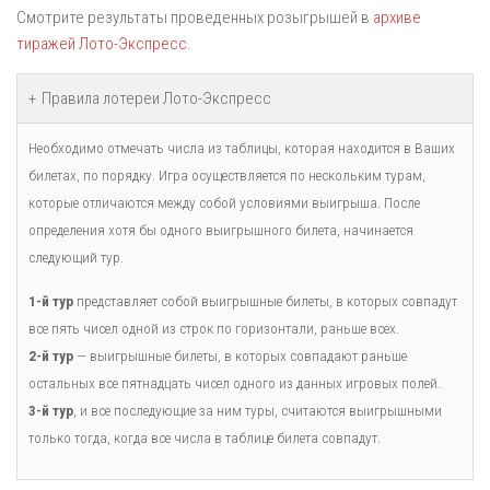
Смотрите результаты проведенных розыгрышей в
архиве
тиражей Лото-Экспресс
.
Правила лотереи Лото-Экспресс
Необходимо отмечать числа из таблицы, которая находится в Ваших
билетах, по порядку. Игра осуществляется по нескольким турам,
которые отличаются между собой условиями выигрыша. После
определения хотя бы одного выигрышного билета, начинается
следующий тур.
1-й тур
представляет собой выигрышные билеты, в которых совпадут
все пять чисел одной из строк по горизонтали, раньше всех.
2-й тур
— выигрышные билеты, в которых совпадают раньше
остальных все пятнадцать чисел одного из данных игровых полей.
3-й тур
, и все последующие за ним туры, считаются выигрышными
только тогда, когда все числа в таблице билета совпадут.