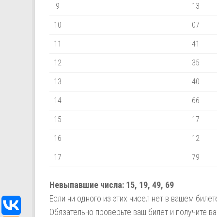
9
13
10
07
11
41
12
35
13
40
14
66
15
17
16
12
17
79
Невыпавшие числа:
15,
19,
49,
69
Если ни одного из этих чисел нет в вашем биле
Обязательно проверьте ваш билет и получите в