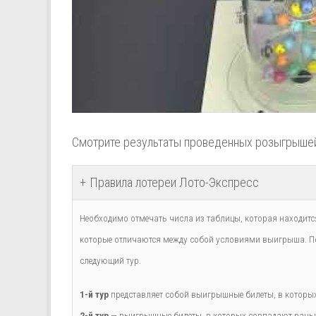
Смотрите результаты проведенных розыгрыше
Правила лотереи Лото-Экспресс
Необходимо отмечать числа из таблицы, которая находится
которые отличаются между собой условиями выигрыша. По
следующий тур.
1-й тур
представляет собой выигрышные билеты, в которых 
2-й тур
— выигрышные билеты, в которых совпадают раньше