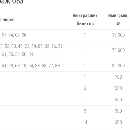
раж 683
Выигравших
Выигрыш,
я чисел
билетов
₽
, 67, 74, 05, 36
1
15 000
3, 52, 03, 46, 23, 89, 85, 32, 16, 51,
1
70 000
, 61, 25, 56, 50, 34
, 44, 09, 63, 18, 64, 38, 58, 27, 88
1
30 000
1
700
3
500
1
500
3
300
14
300