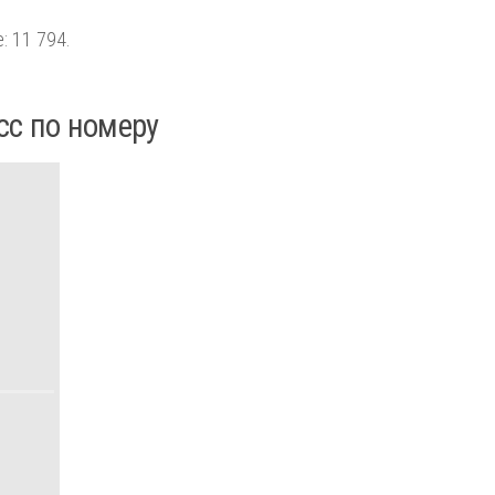
: 11 794.
сс по номеру