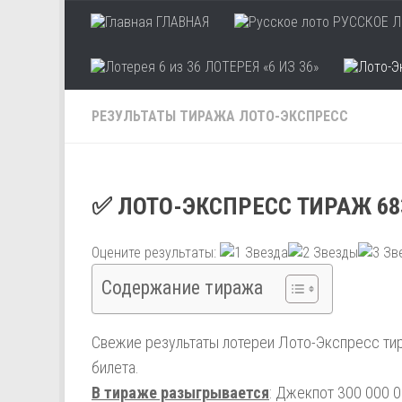
ГЛАВНАЯ
РУССКОЕ Л
Skip to content
ЛОТЕРЕЯ «6 ИЗ 36»
РЕЗУЛЬТАТЫ ТИРАЖА ЛОТО-ЭКСПРЕСС
✅ ЛОТО-ЭКСПРЕСС ТИРАЖ 68
Оцените результаты:
Содержание тиража
Свежие результаты лотереи Лото-Экспресс тир
билета.
В тираже разыгрывается
: Джекпот 300 000 0