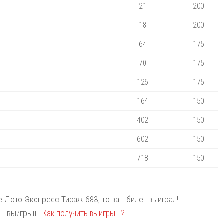
21
200
18
200
64
175
70
175
126
175
164
150
402
150
602
150
718
150
те Лото-Экспресс Тираж 683, то ваш билет выиграл!
аш выигрыш.
Как получить выигрыш?