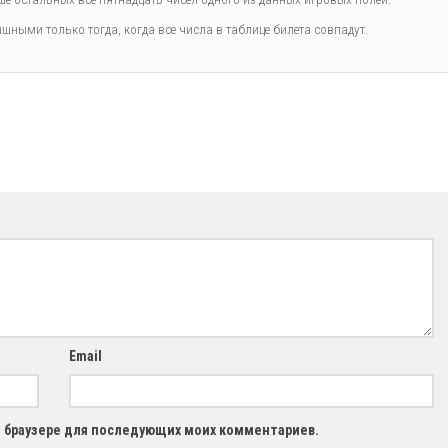
шными только тогда, когда все числа в таблице билета совпадут.
Email
ом браузере для последующих моих комментариев.