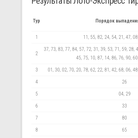
Результаты Лото-Экспресс Ти
Тур
Порядок выпадени
1
11, 55, 82, 24, 54, 21, 47, 08
37, 73, 83, 77, 84, 57, 72, 31, 39, 53, 71, 59, 28, 4
2
45, 75, 10, 87, 14, 86, 76, 90, 60
3
01, 30, 02, 70, 20, 78, 62, 22, 81, 42, 68, 06, 48
4
26
5
04, 29
6
33
7
80
8
65