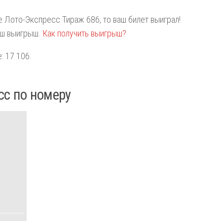
те Лото-Экспресс Тираж 686, то ваш билет выиграл!
аш выигрыш.
Как получить выигрыш?
: 17 106.
сс по номеру