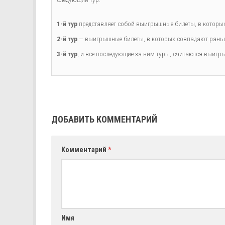
1-й тур
представляет собой выигрышные билеты, в которых 
2-й тур
— выигрышные билеты, в которых совпадают раньше
3-й тур
, и все последующие за ним туры, считаются выигры
ДОБАВИТЬ КОММЕНТАРИЙ
Комментарий
*
Имя