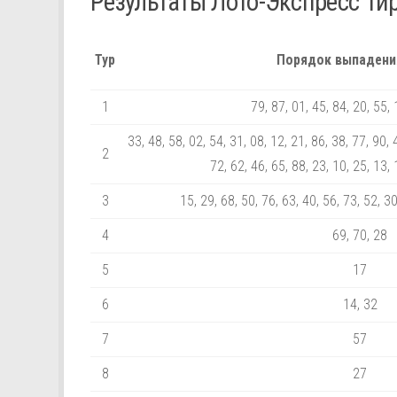
Результаты Лото-Экспресс Ти
Тур
Порядок выпадени
1
79, 87, 01, 45, 84, 20, 55, 
33, 48, 58, 02, 54, 31, 08, 12, 21, 86, 38, 77, 90, 
2
72, 62, 46, 65, 88, 23, 10, 25, 13, 
3
15, 29, 68, 50, 76, 63, 40, 56, 73, 52, 30
4
69, 70, 28
5
17
6
14, 32
7
57
8
27