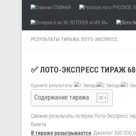
ГЛАВНАЯ
РУССКОЕ Л
Skip to content
ЛОТЕРЕЯ «6 ИЗ 36»
РЕЗУЛЬТАТЫ ТИРАЖА ЛОТО-ЭКСПРЕСС
✅ ЛОТО-ЭКСПРЕСС ТИРАЖ 68
Оцените результаты:
Содержание тиража
Свежие результаты лотереи Лото-Экспресс тир
билета.
В тираже разыгрывается
: Джекпот 300 000 0