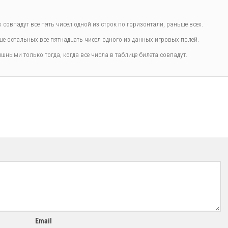
совпадут все пять чисел одной из строк по горизонтали, раньше всех.
 остальных все пятнадцать чисел одного из данных игровых полей.
шными только тогда, когда все числа в таблице билета совпадут.
Email