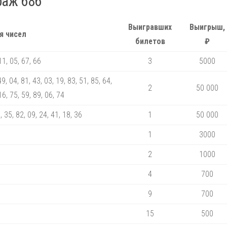
раж 686
Выигравших
Выигрыш,
я чисел
билетов
₽
11, 05, 67, 66
3
5000
49, 04, 81, 43, 03, 19, 83, 51, 85, 64,
2
50 000
16, 75, 59, 89, 06, 74
, 35, 82, 09, 24, 41, 18, 36
1
50 000
1
3000
2
1000
4
700
9
700
15
500