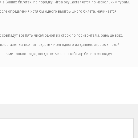
 в Ваших билетах, по порядку. Игра осуществляется по нескольким турам,
сле определения хотя бы одного выигрышного билета, начинается
совпадут все пять чисел одной из строк по горизонтали, раньше всех.
 остальных все пятнадцать чисел одного из данных игровых полей.
шными только тогда, когда все числа в таблице билета совпадут.