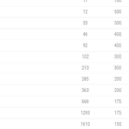
17
700
12
500
33
500
46
400
92
400
102
300
213
300
285
200
363
200
666
175
1293
175
1610
150