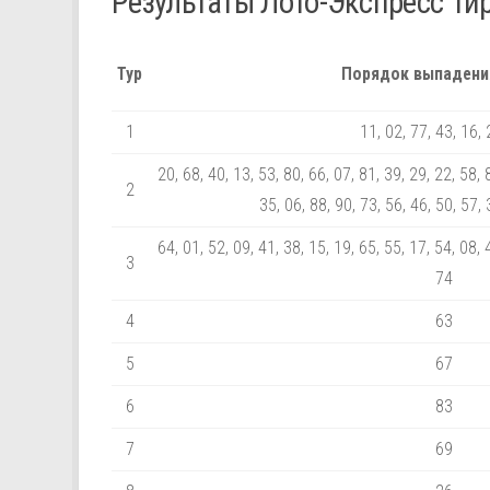
Результаты Лото-Экспресс Ти
Тур
Порядок выпадени
1
11, 02, 77, 43, 16, 
20, 68, 40, 13, 53, 80, 66, 07, 81, 39, 29, 22, 58, 
2
35, 06, 88, 90, 73, 56, 46, 50, 57, 
64, 01, 52, 09, 41, 38, 15, 19, 65, 55, 17, 54, 08, 
3
74
4
63
5
67
6
83
7
69