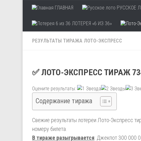
ГЛАВНАЯ
РУССКОЕ Л
Skip to content
ЛОТЕРЕЯ «6 ИЗ 36»
РЕЗУЛЬТАТЫ ТИРАЖА ЛОТО-ЭКСПРЕСС
✅ ЛОТО-ЭКСПРЕСС ТИРАЖ 73
Оцените результаты:
Содержание тиража
Свежие результаты лотереи Лото-Экспресс тир
номеру билета.
В тираже разыгрывается
: Джекпот 300 000 0