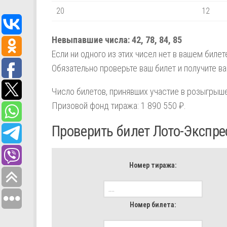
20
12
Невыпавшие числа:
42,
78,
84,
85
Если ни одного из этих чисел нет в вашем биле
Обязательно проверьте ваш билет и получите в
Число билетов, принявших участие в розыгрыше
Призовой фонд тиража: 1 890 550 ₽.
Проверить билет Лото-Экспре
Номер тиража:
Номер билета: