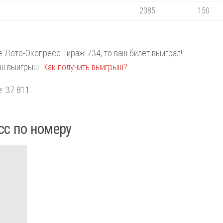
2385
150
те Лото-Экспресс Тираж 734, то ваш билет выиграл!
аш выигрыш.
Как получить выигрыш?
: 37 811.
сс по номеру