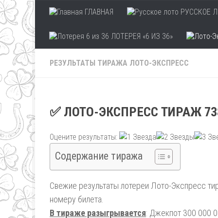
ГЛАВНАЯ
РУССКОЕ Л
Skip to content
ЛОТЕРЕЯ «6 ИЗ 36»
РЕЗУЛЬТАТЫ ТИРАЖА ЛОТО-ЭКСПРЕСС
✅ ЛОТО-ЭКСПРЕСС ТИРАЖ 73
Оцените результаты:
Содержание тиража
Свежие результаты лотереи Лото-Экспресс тир
номеру билета.
В тираже разыгрывается
: Джекпот 300 000 0