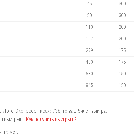
46
300
50
300
110
200
127
200
299
175
400
175
580
150
845
150
те Лото-Экспресс Тираж 738, то ваш билет выиграл!
аш выигрыш.
Как получить выигрыш?
: 12 693.