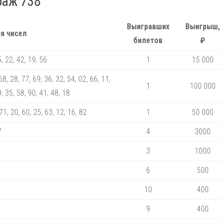
раж 738
Выигравших
Выигрыш,
я чисел
билетов
₽
5, 22, 42, 19, 56
1
15 000
68, 28, 77, 69, 36, 32, 54, 02, 66, 11,
1
100 000
9, 35, 58, 90, 41, 48, 18
 71, 20, 60, 25, 63, 12, 16, 82
1
50 000
7
4
3000
3
1000
6
500
10
400
9
400