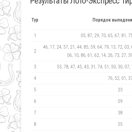
Результаты Лото-Экспресс Ти
Тур
Порядок выпадени
1
05, 87, 29, 70, 65, 67, 81, 7
46, 17, 24, 57, 21, 44, 85, 59, 64, 79, 13, 72, 03, 
2
06, 10, 86, 61, 62, 14, 26, 73, 27, 3
3
53, 78, 47, 45, 43, 31, 74, 51, 50, 30, 07,
4
76, 52, 01, 3
5
23
6
09
7
38
8
55