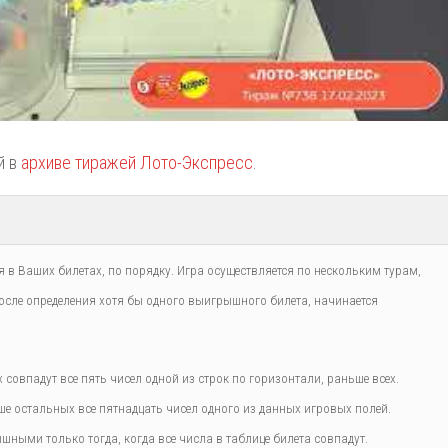
й в
архиве тиражей Лото-Экспресс
.
 в Ваших билетах, по порядку. Игра осуществляется по нескольким турам,
сле определения хотя бы одного выигрышного билета, начинается
совпадут все пять чисел одной из строк по горизонтали, раньше всех.
 остальных все пятнадцать чисел одного из данных игровых полей.
шными только тогда, когда все числа в таблице билета совпадут.