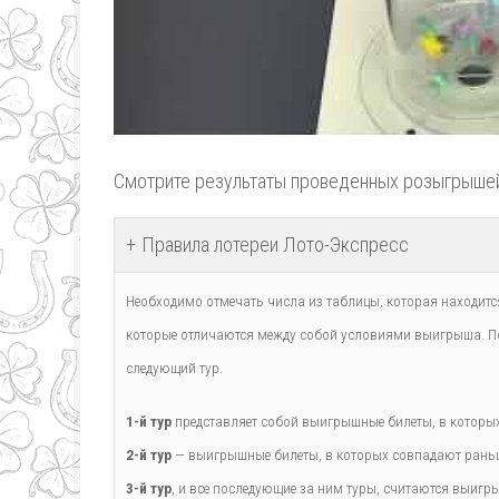
Смотрите результаты проведенных розыгрыше
Правила лотереи Лото-Экспресс
Необходимо отмечать числа из таблицы, которая находится
которые отличаются между собой условиями выигрыша. По
следующий тур.
1-й тур
представляет собой выигрышные билеты, в которых 
2-й тур
— выигрышные билеты, в которых совпадают раньше
3-й тур
, и все последующие за ним туры, считаются выигры