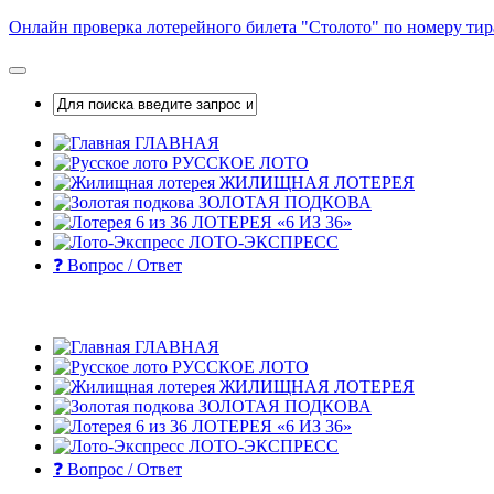
Skip
Онлайн проверка лотерейного билета "Столото" по номеру ти
to
content
ГЛАВНАЯ
РУССКОЕ ЛОТО
ЖИЛИЩНАЯ ЛОТЕРЕЯ
ЗОЛОТАЯ ПОДКОВА
ЛОТЕРЕЯ «6 ИЗ 36»
ЛОТО-ЭКСПРЕСС
❓ Вопрос / Ответ
ГЛАВНАЯ
РУССКОЕ ЛОТО
ЖИЛИЩНАЯ ЛОТЕРЕЯ
ЗОЛОТАЯ ПОДКОВА
ЛОТЕРЕЯ «6 ИЗ 36»
ЛОТО-ЭКСПРЕСС
❓ Вопрос / Ответ