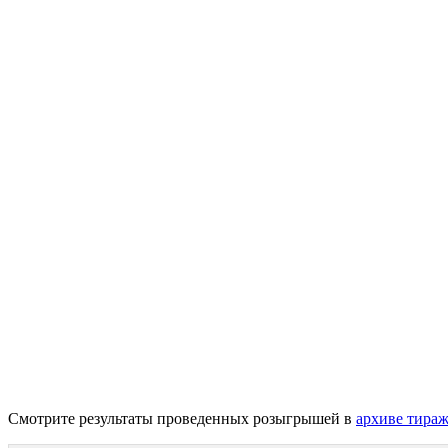
Смотрите результаты проведенных розыгрышей в
архиве тира