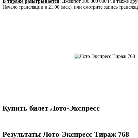
В тираже разыгрывается
: Джекпот 300 000 000 ₽, а также др
Начало трансляции в 21:00 (мск), или смотрите запись трансляц
Купить билет Лото-Экспресс
Результаты Лото-Экспресс Тираж 768