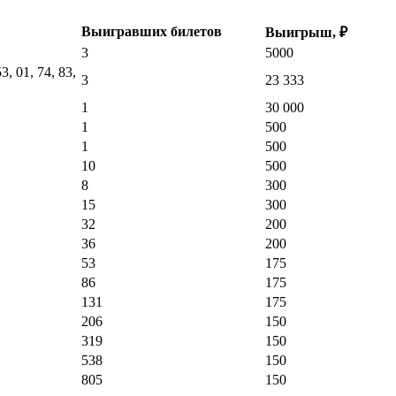
Выигравших билетов
Выигрыш, ₽
3
5000
53, 01, 74, 83,
3
23 333
1
30 000
1
500
1
500
10
500
8
300
15
300
32
200
36
200
53
175
86
175
131
175
206
150
319
150
538
150
805
150