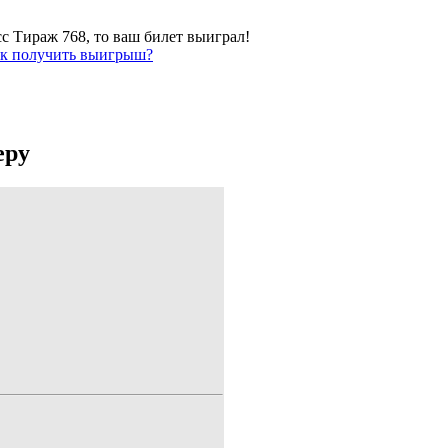
сс Тираж 768, то ваш билет выиграл!
к получить выигрыш?
еру