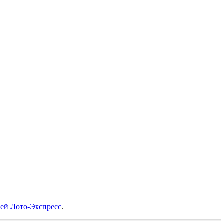
жей Лото-Экспресс
.