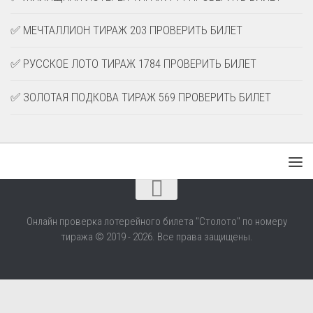
✅ МЕЧТАЛЛИОН ТИРАЖ 203 ПРОВЕРИТЬ БИЛЕТ
✅ РУССКОЕ ЛОТО ТИРАЖ 1784 ПРОВЕРИТЬ БИЛЕТ
✅ ЗОЛОТАЯ ПОДКОВА ТИРАЖ 569 ПРОВЕРИТЬ БИЛЕТ
Онлайн проверка лотерейного билета "Столото" по номеру
тиража © 2019 - 2026. Все права защищены.