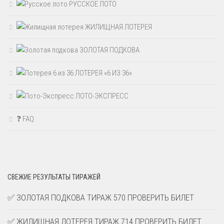
РУССКОЕ ЛОТО
ЖИЛИЩНАЯ ЛОТЕРЕЯ
ЗОЛОТАЯ ПОДКОВА
ЛОТЕРЕЯ «6 ИЗ 36»
ЛОТО-ЭКСПРЕСС
❓ FAQ
СВЕЖИЕ РЕЗУЛЬТАТЫ ТИРАЖЕЙ
✅ ЗОЛОТАЯ ПОДКОВА ТИРАЖ 570 ПРОВЕРИТЬ БИЛЕТ
✅ ЖИЛИЩНАЯ ЛОТЕРЕЯ ТИРАЖ 714 ПРОВЕРИТЬ БИЛЕТ