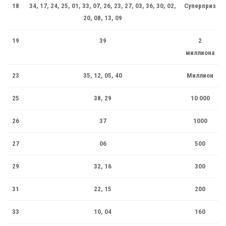
18
34, 17, 24, 25, 01, 33, 07, 26, 23, 27, 03, 36, 30, 02,
Суперприз
20, 08, 13, 09
19
39
2
миллиона
23
35, 12, 05, 40
Миллион
25
38, 29
10 000
26
37
1000
27
06
500
29
32, 16
300
31
22, 15
200
33
10, 04
160