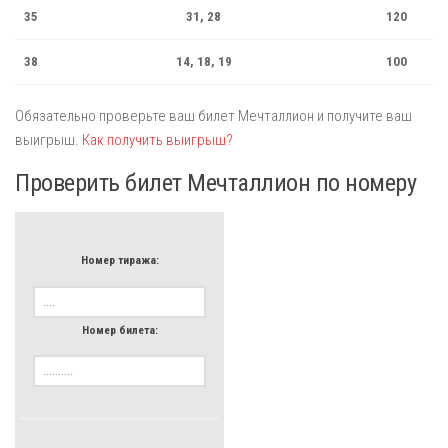
35
31, 28
120
38
14, 18, 19
100
Обязательно проверьте ваш билет Мечталлион и получите ваш
выигрыш.
Как получить выигрыш?
Проверить билет Мечталлион по номеру
Номер тиража:
Номер билета: