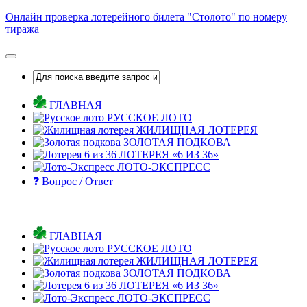
Skip
Онлайн проверка лотерейного билета "Столото" по номеру
to
тиража
content
ГЛАВНАЯ
РУССКОЕ ЛОТО
ЖИЛИЩНАЯ ЛОТЕРЕЯ
ЗОЛОТАЯ ПОДКОВА
ЛОТЕРЕЯ «6 ИЗ 36»
ЛОТО-ЭКСПРЕСС
❓ Вопрос / Ответ
ГЛАВНАЯ
РУССКОЕ ЛОТО
ЖИЛИЩНАЯ ЛОТЕРЕЯ
ЗОЛОТАЯ ПОДКОВА
ЛОТЕРЕЯ «6 ИЗ 36»
ЛОТО-ЭКСПРЕСС