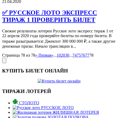
21.04.2020
✅ РУССКОЕ ЛОТО ЭКСПРЕСС
ТИРАЖ 1 ПРОВЕРИТЬ БИЛЕТ
Свежие результаты лотереи Русское лото экспресс тираж 1 от
22 апреля 2020 года проверяйте билеты по номеру билета. В
тираже разыгрывается: Джекпот 300 000 000 ₽, а также другие
денежные призы. Начало трансляции в...
Страница 78 из 78
« Первая
«
...
10
20
30
...
74
75
76
77
78
КУПИТЬ БИЛЕТ ОНЛАЙН
ТИРАЖИ ЛОТЕРЕЙ
СТОЛОТО
РУССКОЕ ЛОТО
ЖИЛИЩНАЯ ЛОТЕРЕЯ
ЗОЛОТАЯ ПОДКОВА