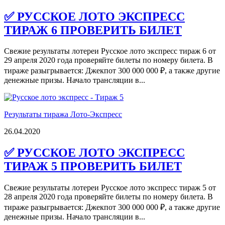
✅ РУССКОЕ ЛОТО ЭКСПРЕСС
ТИРАЖ 6 ПРОВЕРИТЬ БИЛЕТ
Свежие результаты лотереи Русское лото экспресс тираж 6 от
29 апреля 2020 года проверяйте билеты по номеру билета. В
тираже разыгрывается: Джекпот 300 000 000 ₽, а также другие
денежные призы. Начало трансляции в...
Результаты тиража Лото-Экспресс
26.04.2020
✅ РУССКОЕ ЛОТО ЭКСПРЕСС
ТИРАЖ 5 ПРОВЕРИТЬ БИЛЕТ
Свежие результаты лотереи Русское лото экспресс тираж 5 от
28 апреля 2020 года проверяйте билеты по номеру билета. В
тираже разыгрывается: Джекпот 300 000 000 ₽, а также другие
денежные призы. Начало трансляции в...