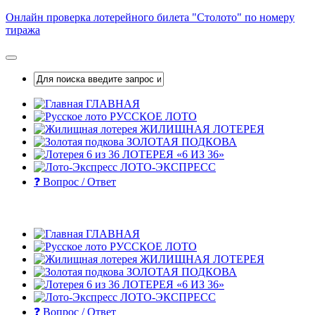
Skip
Онлайн проверка лотерейного билета "Столото" по номеру
to
тиража
content
ГЛАВНАЯ
РУССКОЕ ЛОТО
ЖИЛИЩНАЯ ЛОТЕРЕЯ
ЗОЛОТАЯ ПОДКОВА
ЛОТЕРЕЯ «6 ИЗ 36»
ЛОТО-ЭКСПРЕСС
❓ Вопрос / Ответ
ГЛАВНАЯ
РУССКОЕ ЛОТО
ЖИЛИЩНАЯ ЛОТЕРЕЯ
ЗОЛОТАЯ ПОДКОВА
ЛОТЕРЕЯ «6 ИЗ 36»
ЛОТО-ЭКСПРЕСС
❓ Вопрос / Ответ