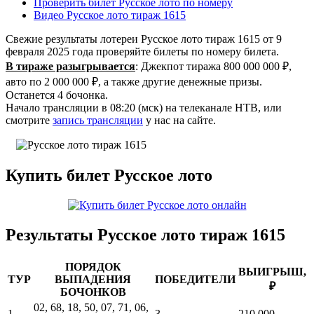
Проверить билет Русское лото по номеру
Видео Русское лото тираж 1615
Свежие результаты лотереи Русское лото тираж 1615 от 9
февраля 2025 года проверяйте билеты по номеру билета.
В тираже разыгрывается
: Джекпот тиража 800 000 000 ₽,
авто по 2 000 000 ₽, а также другие денежные призы.
Останется 4 бочонка.
Начало трансляции в 08:20 (мск) на телеканале НТВ, или
смотрите
запись трансляции
у нас на сайте.
Купить билет Русское лото
Результаты Русское лото тираж 1615
ПОРЯДОК
ВЫИГРЫШ,
ТУР
ВЫПАДЕНИЯ
ПОБЕДИТЕЛИ
₽
БОЧОНКОВ
02, 68, 18, 50, 07, 71, 06,
1
3
210 000