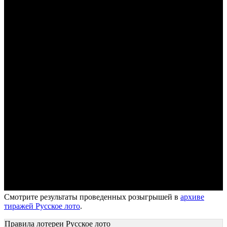
Смотрите результаты проведенных розыгрышей в
архиве
тиражей Русское лото
.
Правила лотереи Русское лото