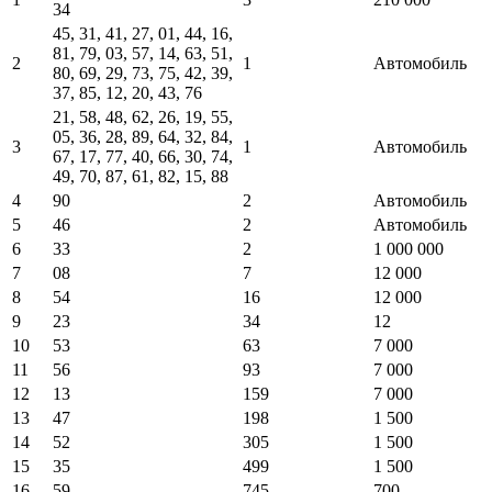
34
45, 31, 41, 27, 01, 44, 16,
81, 79, 03, 57, 14, 63, 51,
2
1
Автомобиль
80, 69, 29, 73, 75, 42, 39,
37, 85, 12, 20, 43, 76
21, 58, 48, 62, 26, 19, 55,
05, 36, 28, 89, 64, 32, 84,
3
1
Автомобиль
67, 17, 77, 40, 66, 30, 74,
49, 70, 87, 61, 82, 15, 88
4
90
2
Автомобиль
5
46
2
Автомобиль
6
33
2
1 000 000
7
08
7
12 000
8
54
16
12 000
9
23
34
12
10
53
63
7 000
11
56
93
7 000
12
13
159
7 000
13
47
198
1 500
14
52
305
1 500
15
35
499
1 500
16
59
745
700