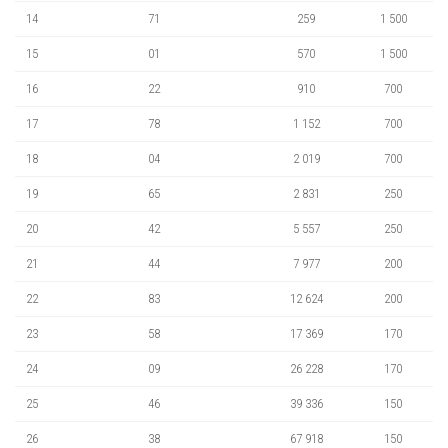
14
71
259
1 500
15
01
570
1 500
16
22
910
700
17
78
1 152
700
18
04
2 019
700
19
65
2 831
250
20
42
5 557
250
21
44
7 977
200
22
83
12 624
200
23
58
17 369
170
24
09
26 228
170
25
46
39 336
150
26
38
67 918
150