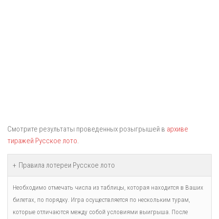
Смотрите результаты проведенных розыгрышей в
архиве
тиражей Русское лото
.
Правила лотереи Русское лото
Необходимо отмечать числа из таблицы, которая находится в Ваших
билетах, по порядку. Игра осуществляется по нескольким турам,
которые отличаются между собой условиями выигрыша. После