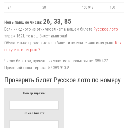
27
28
106 943
150
26, 33, 85
Невыпавшие числа:
Если ни одного из этих чисел нет в вашем билете
Русское лото
тираж 1621, то ваш билет выиграл!
Обязательно проверьте ваш билет и получите ваш выигрыш.
Как
получить выигрыш?
Число билетов, принявших участие в розыгрыше: 986 427.
Призовой фонд тиража: 57 389 940 ₽.
Проверить билет Русское лото по номеру
Номер тиража:
Номер билета: