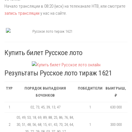
Начало трансляции в 08:20 (мск) на телеканале НТВ, или смотрите
запись трансляции
у нас на сайте.
Купить билет Русское лото
Результаты Русское лото тираж 1621
ТУР
ПОРЯДОК ВЫПАДЕНИЯ
ПОБЕДИТЕЛИ
ВЫИГРЫШ,
БОЧОНКОВ
₽
1
02, 73, 45, 39, 13, 47
1
630 000
05, 49, 53, 18, 69, 89, 88, 25, 86, 76, 84,
2
30, 51, 48, 56, 68, 15, 61, 43, 70, 24, 64,
1
300 000
35, 72, 29, 08, 03, 37, 90, 17