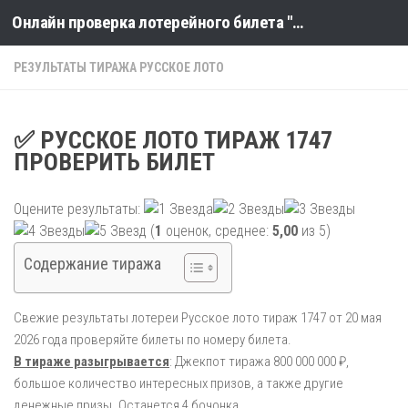
Онлайн проверка лотерейного билета "Столото" по номеру тиража
Skip to content
РЕЗУЛЬТАТЫ ТИРАЖА РУССКОЕ ЛОТО
✅ РУССКОЕ ЛОТО ТИРАЖ 1747
ПРОВЕРИТЬ БИЛЕТ
Оцените результаты:
(
1
оценок, среднее:
5,00
из 5)
Содержание тиража
Свежие результаты лотереи Русское лото тираж 1747 от 20 мая
2026 года проверяйте билеты по номеру билета.
В тираже разыгрывается
: Джекпот тиража 800 000 000 ₽,
большое количество интересных призов, а также другие
денежные призы. Останется 4 бочонка.