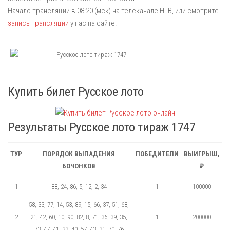
Начало трансляции в 08:20 (мск) на телеканале НТВ, или смотрите
запись трансляции
у нас на сайте.
Купить билет Русское лото
Результаты Русское лото тираж 1747
ТУР
ПОРЯДОК ВЫПАДЕНИЯ
ПОБЕДИТЕЛИ
ВЫИГРЫШ,
БОЧОНКОВ
₽
1
88, 24, 86, 5, 12, 2, 34
1
100000
58, 33, 77, 14, 53, 89, 15, 66, 37, 51, 68,
2
21, 42, 60, 10, 90, 82, 8, 71, 36, 39, 35,
1
200000
73, 47, 41, 23, 40, 57, 43, 31, 70, 76