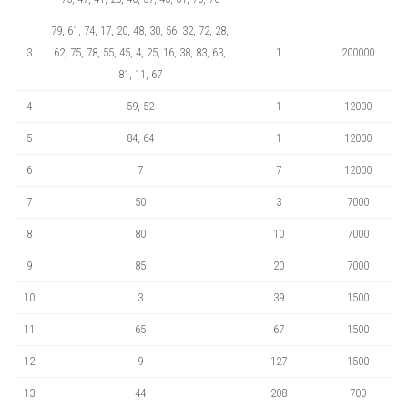
79, 61, 74, 17, 20, 48, 30, 56, 32, 72, 28,
3
62, 75, 78, 55, 45, 4, 25, 16, 38, 83, 63,
1
200000
81, 11, 67
4
59, 52
1
12000
5
84, 64
1
12000
6
7
7
12000
7
50
3
7000
8
80
10
7000
9
85
20
7000
10
3
39
1500
11
65
67
1500
12
9
127
1500
13
44
208
700