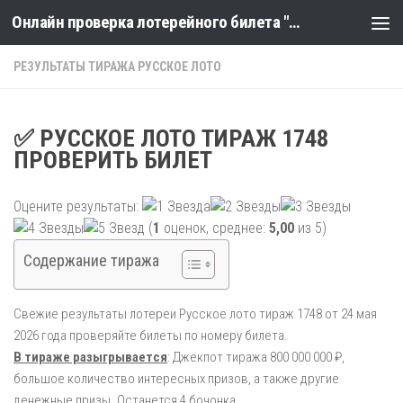
Онлайн проверка лотерейного билета "Столото" по номеру тиража
Skip to content
РЕЗУЛЬТАТЫ ТИРАЖА РУССКОЕ ЛОТО
✅ РУССКОЕ ЛОТО ТИРАЖ 1748
ПРОВЕРИТЬ БИЛЕТ
Оцените результаты:
(
1
оценок, среднее:
5,00
из 5)
Содержание тиража
Свежие результаты лотереи Русское лото тираж 1748 от 24 мая
2026 года проверяйте билеты по номеру билета.
В тираже разыгрывается
: Джекпот тиража 800 000 000 ₽,
большое количество интересных призов, а также другие
денежные призы. Останется 4 бочонка.