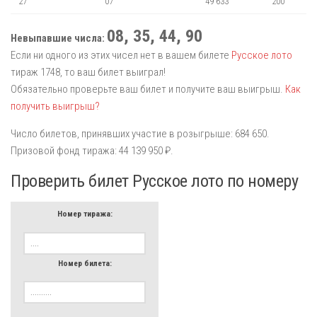
27
07
49 633
200
08, 35, 44, 90
Невыпавшие числа:
Если ни одного из этих чисел нет в вашем билете
Русское лото
тираж 1748, то ваш билет выиграл!
Обязательно проверьте ваш билет и получите ваш выигрыш.
Как
получить выигрыш?
Число билетов, принявших участие в розыгрыше: 684 650.
Призовой фонд тиража: 44 139 950 ₽.
Проверить билет Русское лото по номеру
Номер тиража:
Номер билета: