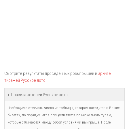
Смотрите результаты проведенных розыгрышей в
архиве
тиражей Русское лото
.
Правила лотереи Русское лото
Необходимо отмечать числа из таблицы, которая находится в Ваших
билетах, по порядку. Игра осуществляется по нескольким турам,
которые отличаются между собой условиями выигрыша. После