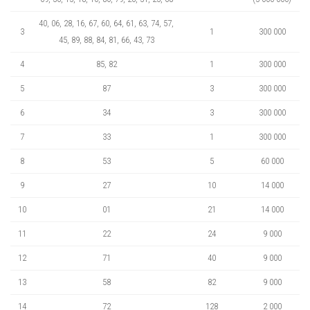
40, 06, 28, 16, 67, 60, 64, 61, 63, 74, 57,
3
1
300 000
45, 89, 88, 84, 81, 66, 43, 73
4
85, 82
1
300 000
5
87
3
300 000
6
34
3
300 000
7
33
1
300 000
8
53
5
60 000
9
27
10
14 000
10
01
21
14 000
11
22
24
9 000
12
71
40
9 000
13
58
82
9 000
14
72
128
2 000