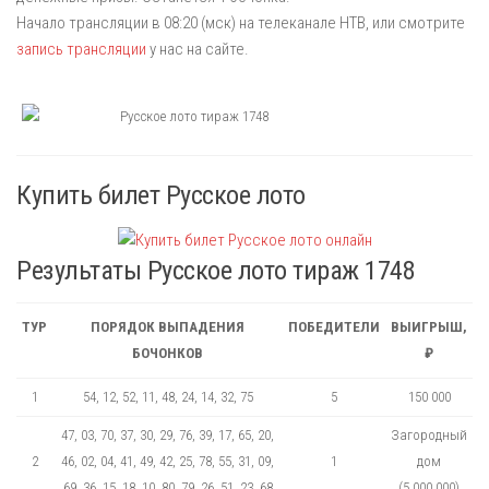
Начало трансляции в 08:20 (мск) на телеканале НТВ, или смотрите
запись трансляции
у нас на сайте.
Купить билет Русское лото
Результаты Русское лото тираж 1748
ТУР
ПОРЯДОК ВЫПАДЕНИЯ
ПОБЕДИТЕЛИ
ВЫИГРЫШ,
БОЧОНКОВ
₽
1
54, 12, 52, 11, 48, 24, 14, 32, 75
5
150 000
47, 03, 70, 37, 30, 29, 76, 39, 17, 65, 20,
Загородный
2
46, 02, 04, 41, 49, 42, 25, 78, 55, 31, 09,
1
дом
69, 36, 15, 18, 10, 80, 79, 26, 51, 23, 68
(5 000 000)