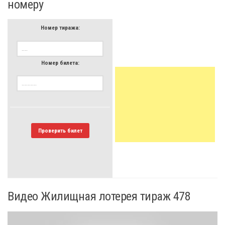
номеру
Номер тиража:
Номер билета:
Проверить билет
Видео Жилищная лотерея тираж 478