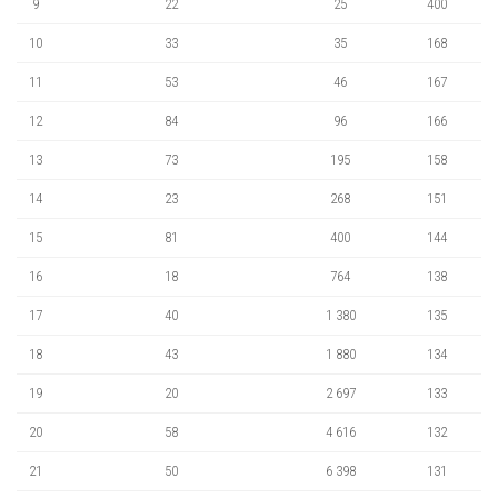
9
22
25
400
10
33
35
168
11
53
46
167
12
84
96
166
13
73
195
158
14
23
268
151
15
81
400
144
16
18
764
138
17
40
1 380
135
18
43
1 880
134
19
20
2 697
133
20
58
4 616
132
21
50
6 398
131