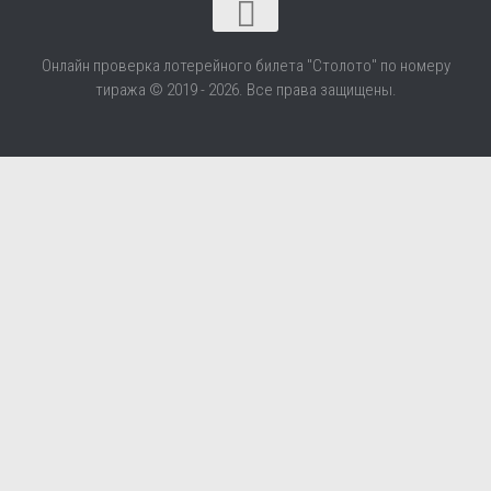
Онлайн проверка лотерейного билета "Столото" по номеру
тиража © 2019 - 2026. Все права защищены.