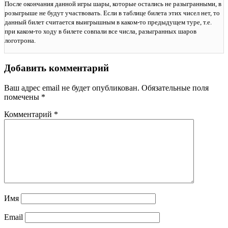
После окончания данной игры шары, которые остались не разыгранными, в
розыгрыше не будут участвовать. Если в таблице билета этих чисел нет, то
данный билет считается выигрышным в каком-то предыдущем туре, т.е.
при каком-то ходу в билете совпали все числа, разыгранных шаров
логотрона.
Добавить комментарий
Ваш адрес email не будет опубликован.
Обязательные поля
помечены
*
Комментарий
*
Имя
Email