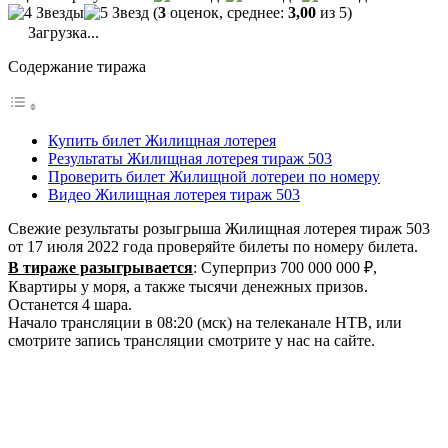
(
3
оценок, среднее:
3,00
из 5)
Загрузка...
Содержание тиража
Купить билет Жилищная лотерея
Результаты Жилищная лотерея тираж 503
Проверить билет Жилищной лотереи по номеру
Видео Жилищная лотерея тираж 503
Свежие результаты розыгрыша Жилищная лотерея тираж 503
от 17 июля 2022 года проверяйте билеты по номеру билета.
В тираже разыгрывается
: Суперприз 700 000 000 ₽,
Квартиры у моря, а также тысячи денежных призов.
Останется 4 шара.
Начало трансляции в 08:20 (мск) на телеканале НТВ, или
смотрите запись трансляции смотрите у нас на сайте.