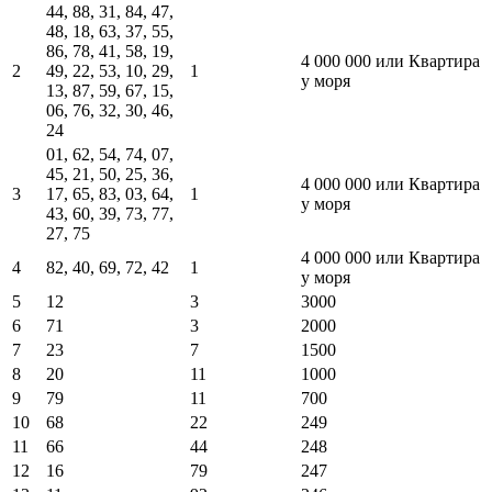
44, 88, 31, 84, 47,
48, 18, 63, 37, 55,
86, 78, 41, 58, 19,
4 000 000 или Квартира
2
49, 22, 53, 10, 29,
1
у моря
13, 87, 59, 67, 15,
06, 76, 32, 30, 46,
24
01, 62, 54, 74, 07,
45, 21, 50, 25, 36,
4 000 000 или Квартира
3
17, 65, 83, 03, 64,
1
у моря
43, 60, 39, 73, 77,
27, 75
4 000 000 или Квартира
4
82, 40, 69, 72, 42
1
у моря
5
12
3
3000
6
71
3
2000
7
23
7
1500
8
20
11
1000
9
79
11
700
10
68
22
249
11
66
44
248
12
16
79
247