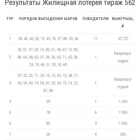
Результаты Жилищная лотерея тираж 562
ТУР
ПОРЯДОК ВЫПАДЕНИЯ ШАРОВ
ПОБЕДИТЕЛИ
ВЫИГРЫШ,
₽
1
28, 46, 40, 30, 70, 45, 76, 27, 89, 23, 06
11
32 727
05, 61, 57, 02, 10, 83, 01, 90, 67, 12, 82,
Квартира-
2
86, 64, 08, 63, 31, 39, 26, 62, 11, 42, 36,
1
студия
24, 74, 66, 51, 33, 35, 60
07, 32, 25, 71, 29, 16, 13, 55, 15, 38, 77,
Квартира-
3
43, 54, 49, 19, 59, 41, 53, 34, 75, 14, 22,
1
студия
87, 84
4
09
1
1 050
5
78
6
1 050
6
85
3
1 050
7
20
4
300