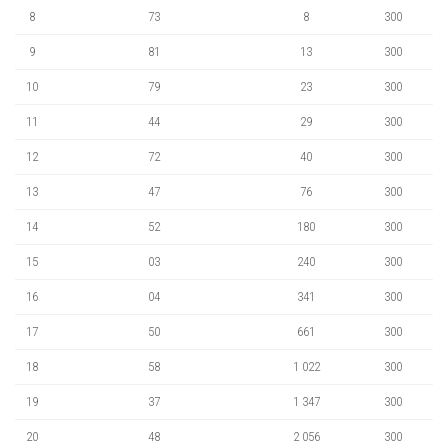
8
73
8
300
9
81
13
300
10
79
23
300
11
44
29
300
12
72
40
300
13
47
76
300
14
52
180
300
15
03
240
300
16
04
341
300
17
50
661
300
18
58
1 022
300
19
37
1 347
300
20
48
2 056
300