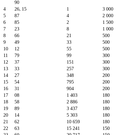
90
4
26, 15
1
3 000
5
87
4
2 000
6
85
2
1 500
7
23
8
1 000
8
66
21
500
9
49
33
500
10
12
55
500
11
79
99
300
12
37
151
300
13
33
257
300
14
27
348
200
15
54
795
200
16
31
904
200
17
08
1 403
180
18
58
2 886
180
19
89
3 437
180
20
14
5 303
180
21
62
10 659
180
22
63
15 241
150
23
60
20 717
150