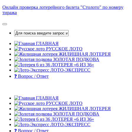
Skip
Онлайн проверка лотерейного билета "Столото" по номеру
to
тиража
content
ГЛАВНАЯ
РУССКОЕ ЛОТО
ЖИЛИЩНАЯ ЛОТЕРЕЯ
ЗОЛОТАЯ ПОДКОВА
ЛОТЕРЕЯ «6 ИЗ 36»
ЛОТО-ЭКСПРЕСС
❓ Вопрос / Ответ
ГЛАВНАЯ
РУССКОЕ ЛОТО
ЖИЛИЩНАЯ ЛОТЕРЕЯ
ЗОЛОТАЯ ПОДКОВА
ЛОТЕРЕЯ «6 ИЗ 36»
ЛОТО-ЭКСПРЕСС
❓ Вопрос / Ответ