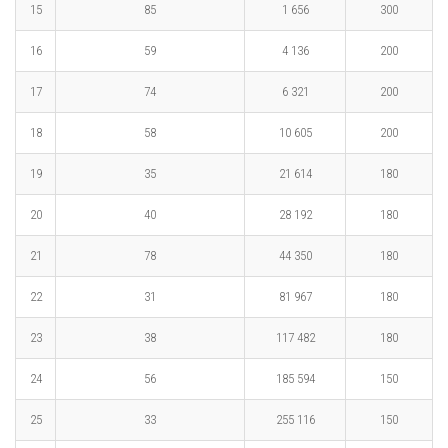
15
85
1 656
300
16
59
4 136
200
17
74
6 321
200
18
58
10 605
200
19
35
21 614
180
20
40
28 192
180
21
78
44 350
180
22
31
81 967
180
23
38
117 482
180
24
56
185 594
150
25
33
255 116
150