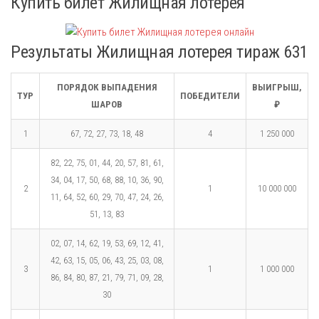
Купить билет Жилищная лотерея
Результаты Жилищная лотерея тираж 631
ПОРЯДОК ВЫПАДЕНИЯ
ВЫИГРЫШ,
ТУР
ПОБЕДИТЕЛИ
ШАРОВ
₽
1
67, 72, 27, 73, 18, 48
4
1 250 000
82, 22, 75, 01, 44, 20, 57, 81, 61,
34, 04, 17, 50, 68, 88, 10, 36, 90,
2
1
10 000 000
11, 64, 52, 60, 29, 70, 47, 24, 26,
51, 13, 83
02, 07, 14, 62, 19, 53, 69, 12, 41,
42, 63, 15, 05, 06, 43, 25, 03, 08,
3
1
1 000 000
86, 84, 80, 87, 21, 79, 71, 09, 28,
30