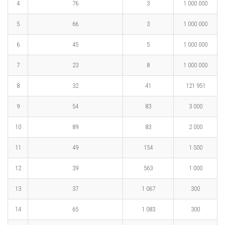
4
76
3
1 000 000
5
66
3
1 000 000
6
45
5
1 000 000
7
23
8
1 000 000
8
32
41
121 951
9
54
83
3 000
10
89
83
2 000
11
49
154
1 500
12
39
563
1 000
13
37
1 067
300
14
65
1 083
300