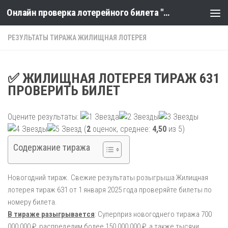
Онлайн проверка лотерейного билета "Столото" по номеру тиража
Skip to content
РЕЗУЛЬТАТЫ ТИРАЖА ЖИЛИЩНАЯ ЛОТЕРЕЯ
✅ ЖИЛИЩНАЯ ЛОТЕРЕЯ ТИРАЖ 631
ПРОВЕРИТЬ БИЛЕТ
Оцените результаты:
(
2
оценок, среднее:
4,50
из 5)
Содержание тиража
Новогодний тираж. Свежие результаты розыгрыша Жилищная
лотерея тираж 631 от 1 января 2025 года проверяйте билеты по
номеру билета.
В тираже разыгрывается
: Суперприз новогоднего тиража 700
000 000 ₽, распределим более 150 000 000 ₽, а также тысячи