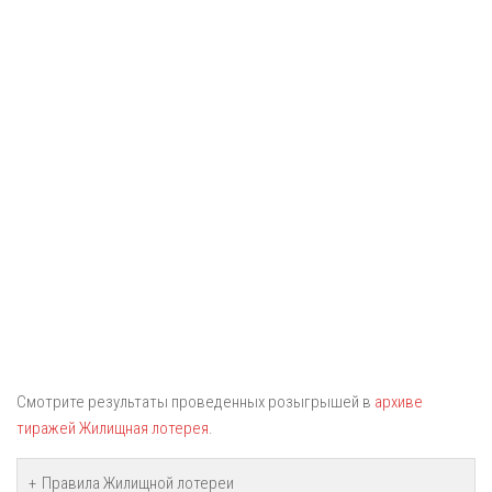
Смотрите результаты проведенных розыгрышей в
архиве
тиражей Жилищная лотерея
.
Правила Жилищной лотереи