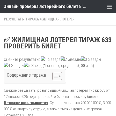
Онлайн проверка лотерейного билета "Столото" по номеру тиража
Skip to content
РЕЗУЛЬТАТЫ ТИРАЖА ЖИЛИЩНАЯ ЛОТЕРЕЯ
✅ ЖИЛИЩНАЯ ЛОТЕРЕЯ ТИРАЖ 633
ПРОВЕРИТЬ БИЛЕТ
Оцените результаты:
(
1
оценок, среднее:
5,00
из 5)
Содержание тиража
Свежие результаты розыгрыша Жилищная лотерея тираж 633 от
12 января 2025 года проверяйте билеты по номеру билета.
В тираже разыгрывается
: Суперприз тиража 700 000 000 ₽, 3 000
000 ₽ на квартиру-студию, а также тысячи денежных призов.
Останется 3 шара.