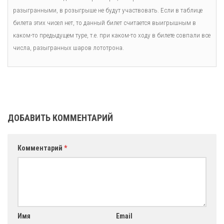
разыгранными, в розыгрыше не будут участвовать. Если в таблице
билета этих чисел нет, то данный билет считается выигрышным в
каком-то предыдущем туре, т.е. при каком-то ходу в билете совпали все
числа, разыгранных шаров лототрона.
ДОБАВИТЬ КОММЕНТАРИЙ
Комментарий
*
Имя
Email