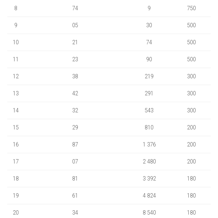
8
74
9
750
9
05
30
500
10
21
74
500
11
23
90
500
12
38
219
300
13
42
291
300
14
32
543
300
15
29
810
200
16
87
1 376
200
17
07
2 480
200
18
81
3 392
180
19
61
4 824
180
20
34
8 540
180