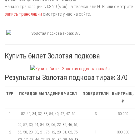
Начало трансляции в 08:20 (мск) на телеканале НТВ, или смотрите
запись трансляции
смотрите у нас на сайте.
Купить билет Золотая подкова
Результаты Золотая подкова тираж 370
ТУР
ПОРЯДОК ВЫПАДЕНИЯ ЧИСЕЛ
ПОБЕДИТЕЛИ
ВЫИГРЫШ,
₽
1
82, 49, 34, 32, 83, 54, 40, 42, 47, 64
3
50 000
09, 57, 30, 24, 84, 38, 06, 22, 85, 46, 61,
2
55, 58, 23, 80, 21, 76, 12, 20, 31, 02, 75,
1
300 000
03, 17, 67, 44, 27, 52, 51, 39, 29, 69, 13