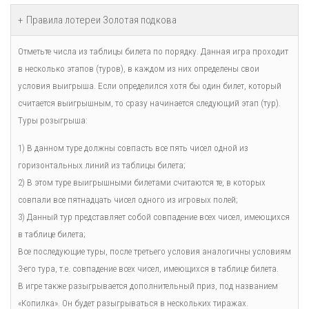
Правила лотереи Золотая подкова
Отметьте числа из таблицы билета по порядку. Данная игра проходит
в несколько этапов (туров), в каждом из них определены свои
условия выигрыша. Если определился хотя бы один билет, который
считается выигрышным, то сразу начинается следующий этап (тур).
Туры розыгрыша:
1) В данном туре должны совпасть все пять чисел одной из
горизонтальных линий из таблицы билета;
2) В этом туре выигрышными билетами считаются те, в которых
совпали все пятнадцать чисел одного из игровых полей;
3) Данный тур представляет собой совпадение всех чисел, имеющихся
в таблице билета;
Все последующие туры, после третьего условия аналогичны условиям
3-его тура, т.е. совпадение всех чисел, имеющихся в таблице билета.
В игре также разыгрывается дополнительный приз, под названием
«Копилка». Он будет разыгрываться в нескольких тиражах.