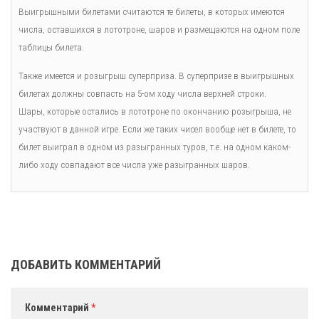
Выигрышными билетами считаются те билеты, в которых имеются
числа, оставшихся в лототроне, шаров и размещаются на одном поле
таблицы билета.
Также имеется и розыгрыш суперприза. В суперпризе в выигрышных
билетах должны совпасть на 5-ом ходу числа верхней строки.
Шары, которые остались в лототроне по окончанию розыгрыша, не
участвуют в данной игре. Если же таких чисел вообще нет в билете, то
билет выиграл в одном из разыгранных туров, т.е. на одном каком-
либо ходу совпадают все числа уже разыгранных шаров.
ДОБАВИТЬ КОММЕНТАРИЙ
Комментарий
*