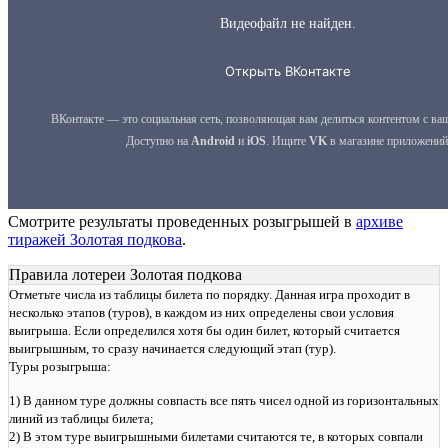
Смотрите результаты проведенных розыгрышей в
архиве
тиражей Золотая подкова
.
Правила лотереи Золотая подкова
Отметьте числа из таблицы билета по порядку. Данная игра проходит в
несколько этапов (туров), в каждом из них определены свои условия
выигрыша. Если определился хотя бы один билет, который считается
выигрышным, то сразу начинается следующий этап (тур).
Туры розыгрыша:
1) В данном туре должны совпасть все пять чисел одной из горизонтальных
линий из таблицы билета;
2) В этом туре выигрышными билетами считаются те, в которых совпали