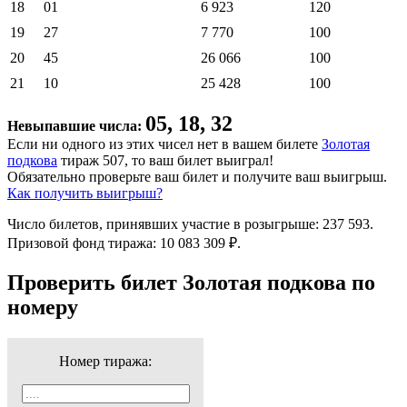
18
01
6 923
120
19
27
7 770
100
20
45
26 066
100
21
10
25 428
100
05, 18, 32
Невыпавшие числа:
Если ни одного из этих чисел нет в вашем билете
Золотая
подкова
тираж 507, то ваш билет выиграл!
Обязательно проверьте ваш билет и получите ваш выигрыш.
Как получить выигрыш?
Число билетов, принявших участие в розыгрыше: 237 593.
Призовой фонд тиража: 10 083 309 ₽.
Проверить билет Золотая подкова по
номеру
Номер тиража: