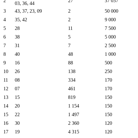
2
27
37 037
03, 36, 44
3
43, 37, 23, 09
2
50 000
4
35, 42
2
9 000
5
28
11
7 500
6
38
5
5 000
7
31
7
2 500
8
40
48
1 000
9
16
88
500
10
26
138
250
11
08
334
170
12
07
461
170
13
15
819
150
14
20
1 154
150
15
22
1 497
150
16
30
2 360
120
17
19
4 315
120