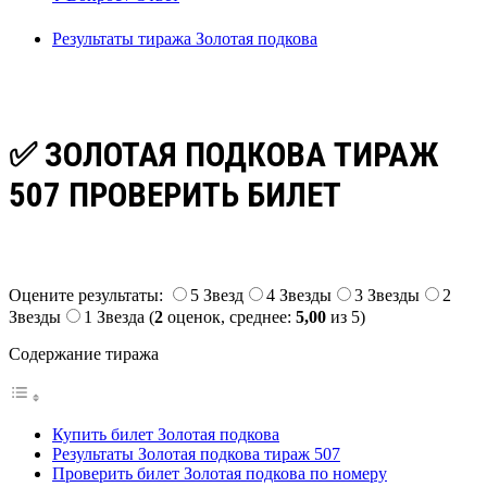
Результаты тиража Золотая подкова
✅ ЗОЛОТАЯ ПОДКОВА ТИРАЖ
507 ПРОВЕРИТЬ БИЛЕТ
Оцените результаты:
5 Звезд
4 Звезды
3 Звезды
2
Звезды
1 Звезда
(
2
оценок, среднее:
5,00
из 5)
Содержание тиража
Купить билет Золотая подкова
Результаты Золотая подкова тираж 507
Проверить билет Золотая подкова по номеру