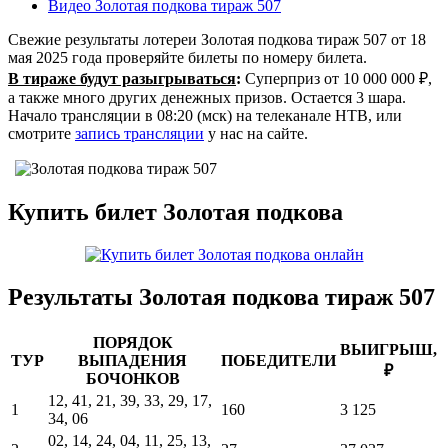
Видео Золотая подкова тираж 507
Свежие результаты лотереи Золотая подкова тираж 507 от 18
мая 2025 года проверяйте билеты по номеру билета.
В тираже будут разыгрываться
:
Суперприз от 10 000 000 ₽,
а также много других денежных призов. ​Остается 3 шара.
Начало трансляции в 08:20 (мск) на телеканале НТВ, или
смотрите
запись трансляции
у нас на сайте.
Купить билет Золотая подкова
Результаты Золотая подкова тираж 507
ПОРЯДОК
ВЫИГРЫШ,
ТУР
ВЫПАДЕНИЯ
ПОБЕДИТЕЛИ
₽
БОЧОНКОВ
12, 41, 21, 39, 33, 29, 17,
1
160
3 125
34, 06
02, 14, 24, 04, 11, 25, 13,