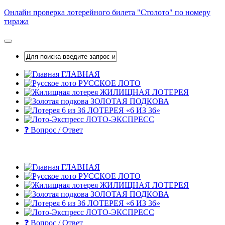
Skip
Онлайн проверка лотерейного билета "Столото" по номеру
to
тиража
content
ГЛАВНАЯ
РУССКОЕ ЛОТО
ЖИЛИЩНАЯ ЛОТЕРЕЯ
ЗОЛОТАЯ ПОДКОВА
ЛОТЕРЕЯ «6 ИЗ 36»
ЛОТО-ЭКСПРЕСС
❓ Вопрос / Ответ
ГЛАВНАЯ
РУССКОЕ ЛОТО
ЖИЛИЩНАЯ ЛОТЕРЕЯ
ЗОЛОТАЯ ПОДКОВА
ЛОТЕРЕЯ «6 ИЗ 36»
ЛОТО-ЭКСПРЕСС
❓ Вопрос / Ответ