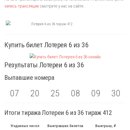
запись трансляции
смотрите у нас на сайте.
Купить билет Лотерея 6 из 36
Результаты Лотереи 6 из 36
Выпавшие номера
07
20
25
08
09
30
Итоги тиража Лотереи 6 из 36 тираж 412
Угаданных чисел
Выигравших билетов
Выигрыш, ₽