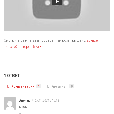
Смотрите результаты проведенных розыгрышей в
архиве
тиражей Лотерея 6 из 36
.
1 ОТВЕТ
Комментарии
1
Упомянут
0
Аноним
27.11.2023 в 19:12
ьыОМ