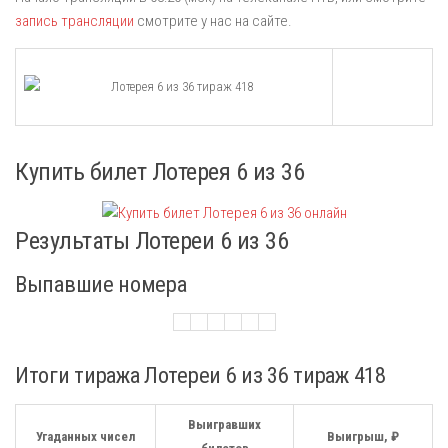
запись трансляции
смотрите у нас на сайте.
Купить билет Лотерея 6 из 36
Результаты Лотереи 6 из 36
Выпавшие номера
Итоги тиража Лотереи 6 из 36 тираж 418
Выигравших
Угаданных чисел
Выигрыш, ₽