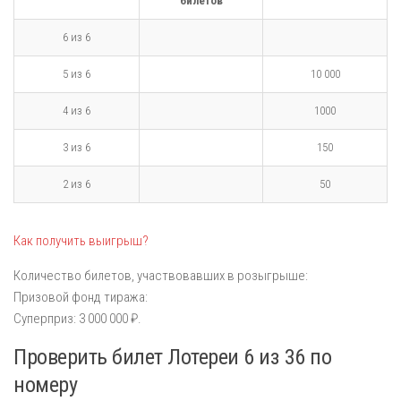
билетов
6 из 6
5 из 6
10 000
4 из 6
1000
3 из 6
150
2 из 6
50
Как получить выигрыш?
Количество билетов, участвовавших в розыгрыше:
Призовой фонд тиража:
Суперприз: 3 000 000 ₽.
Проверить билет Лотереи 6 из 36 по
номеру