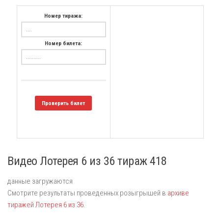
Номер тиража:
Номер билета:
Проверить билет
Видео Лотерея 6 из 36 тираж 418
данные загружаются
Смотрите результаты проведенных розыгрышей в
архиве
тиражей Лотерея 6 из 36
.